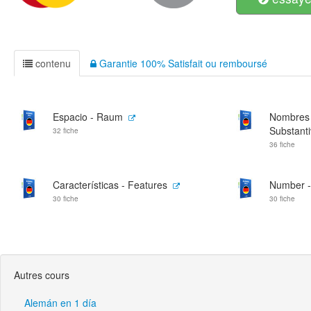
contenu
Garantie 100% Satisfait ou remboursé
Espacio - Raum
Nombres ú
Substant
32 fiche
36 fiche
Características - Features
Number -
30 fiche
30 fiche
Autres cours
Alemán en 1 día