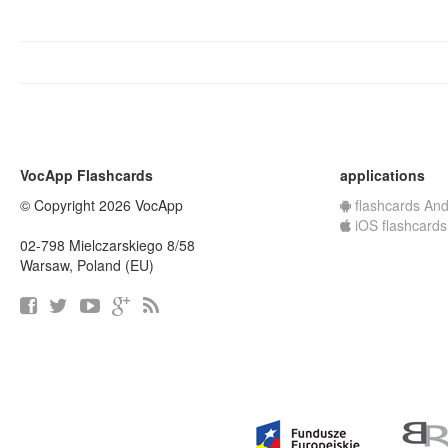
VocApp Flashcards
applications
© Copyright 2026 VocApp
flashcards And
iOS flashcards
02-798 Mielczarskiego 8/58
Warsaw, Poland (EU)