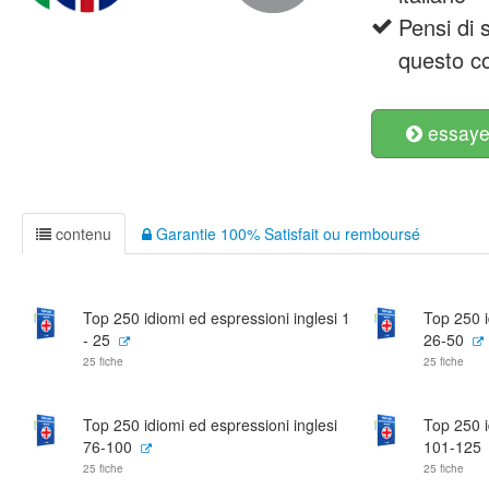
Pensi di 
questo c
essayer
contenu
Garantie 100% Satisfait ou remboursé
Top 250 idiomi ed espressioni inglesi 1
Top 250 i
- 25
26-50
25 fiche
25 fiche
Top 250 idiomi ed espressioni inglesi
Top 250 i
76-100
101-125
25 fiche
25 fiche