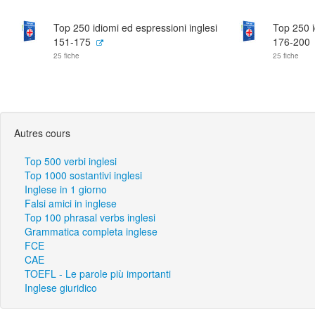
Top 250 idiomi ed espressioni inglesi
Top 250 i
151-175
176-200
25 fiche
25 fiche
Autres cours
Top 500 verbi inglesi
Top 1000 sostantivi inglesi
Inglese in 1 giorno
Falsi amici in inglese
Top 100 phrasal verbs inglesi
Grammatica completa inglese
FCE
CAE
TOEFL - Le parole più importanti
Inglese giuridico