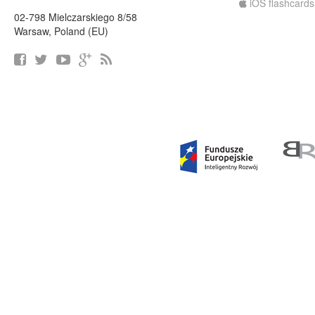
iOS flashcards
02-798 Mielczarskiego 8/58
Warsaw, Poland (EU)