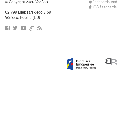
© Copyright 2026 VocApp
flashcards And
iOS flashcards
02-798 Mielczarskiego 8/58
Warsaw, Poland (EU)