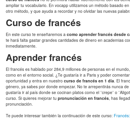
ampliar tu vocabulario. En vocapp utilizamos un método basado en 
otro método, y que ayuda a recordar y no olvidar las nuevas palab
Curso de francés
En este curso te enseñaremos a
como aprender francés desde c
te hará falta gastar grandes cantidades de dinero en academias c
inmediatamente.
Aprender francés
El francés es hablado por 284,9 millones de personas en el mundo,
como en el entorno social. ¿Te gustaría ir a Paris y poder comentar 
oportunidad y entra en nuestro
curso de francés en 1 día
. El fra
género, ya sabes por donde empezar. No te arrepentirás nunca de 
gustaría ir al país donde se cocinan platos como el ¨crepe¨ o ¨Ali
curso. Si quieres mejorar tu
pronunciación en francés
, has llega
pronunciación.
Te puede interesar también la continuación de este curso:
Francés: