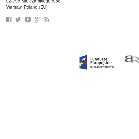
02-798 Mielczarskiego 8/58
Warsaw, Poland (EU)