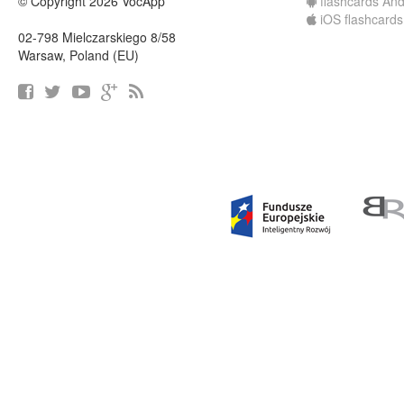
© Copyright 2026 VocApp
flashcards And
iOS flashcards
02-798 Mielczarskiego 8/58
Warsaw, Poland (EU)