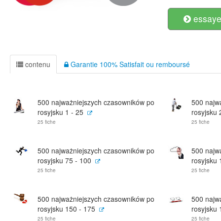
essayer
contenu
Garantie 100% Satisfait ou remboursé
500 najważniejszych czasowników po
500 najw
rosyjsku 1 - 25
rosyjsku 
25 fiche
25 fiche
500 najważniejszych czasowników po
500 najw
rosyjsku 75 - 100
rosyjsku 
25 fiche
25 fiche
500 najważniejszych czasowników po
500 najw
rosyjsku 150 - 175
rosyjsku 
25 fiche
25 fiche