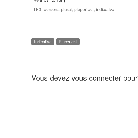
3. persona plural, pluperfect, indicative
Indicative
Pluperfect
Vous devez vous connecter pour