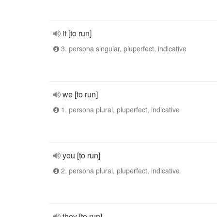
it [to run]
3. persona singular, pluperfect, indicative
we [to run]
1. persona plural, pluperfect, indicative
you [to run]
2. persona plural, pluperfect, indicative
they [to run]