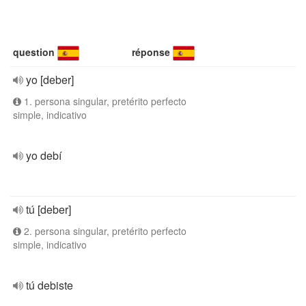
question
réponse
yo [deber]
1. persona singular, pretérito perfecto
simple, indicativo
yo debí
tú [deber]
2. persona singular, pretérito perfecto
simple, indicativo
tú debiste