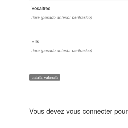
Vosaltres
riure (pasado anterior perifrásico)
Ells
riure (pasado anterior perifrásico)
català, valencià
Vous devez vous connecter pour