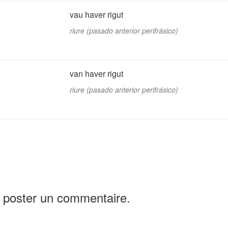
vau haver rigut
riure (pasado anterior perifrásico)
van haver rigut
riure (pasado anterior perifrásico)
 poster un commentaire.