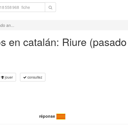
do an...
 en catalán: Riure (pasado a
jouer
consultez
réponse