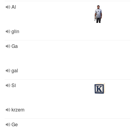
Al
glin
Ga
gal
Si
krzem
Ge