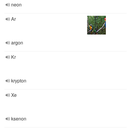
neon
Ar
argon
Kr
krypton
Xe
ksenon