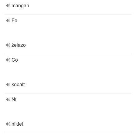
mangan
Fe
żelazo
Co
kobalt
Ni
nikiel