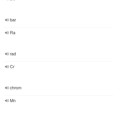
bar
Ra
rad
Cr
chrom
Mn