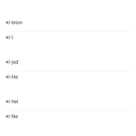
brom
I
jod
He
hel
Ne