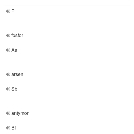
P
fosfor
As
arsen
Sb
antymon
Bi