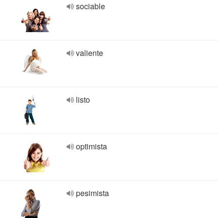
sociable
valiente
listo
optimista
pesimista