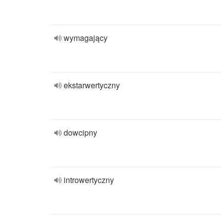
wymagający
ekstarwertyczny
dowcipny
introwertyczny