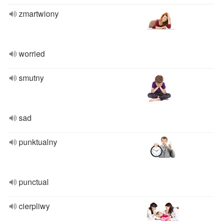
zmartwiony
worried
smutny
sad
punktualny
punctual
cierpliwy