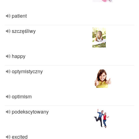
patient
szczęśliwy
happy
optymistyczny
optimism
podekscytowany
excited