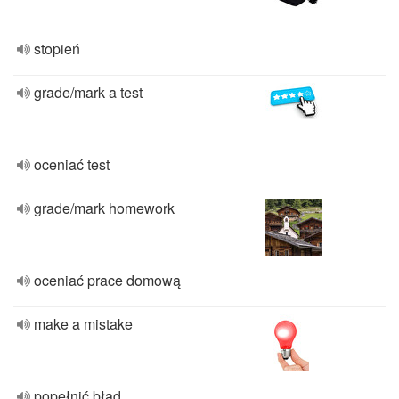
stopień
grade/mark a test
oceniać test
grade/mark homework
oceniać prace domową
make a mistake
popełnić błąd