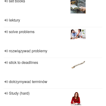
set books
lektury
solve problems
rozwiązywać problemy
stick to deadlines
dotrzymywać terminów
Study (hard)