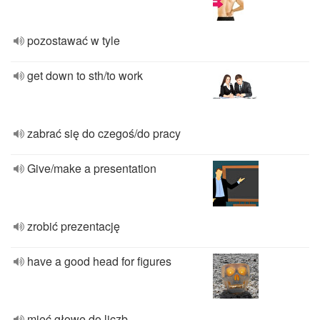
pozostawać w tyle
get down to sth/to work
zabrać się do czegoś/do pracy
Give/make a presentation
zrobić prezentację
have a good head for figures
mieć głowę do liczb