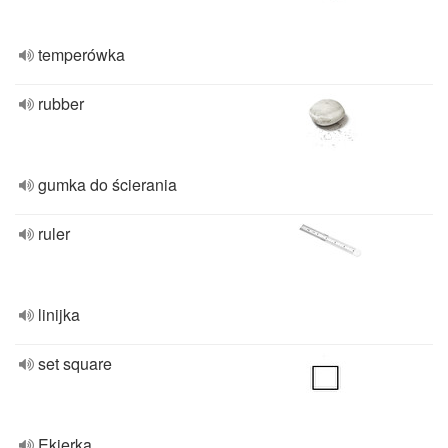
temperówka
rubber
gumka do ścierania
ruler
linijka
set square
Ekierka