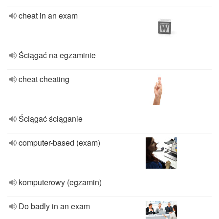
cheat in an exam
Ściągać na egzaminie
cheat cheating
Ściągać ściąganie
computer-based (exam)
komputerowy (egzamin)
Do badly in an exam