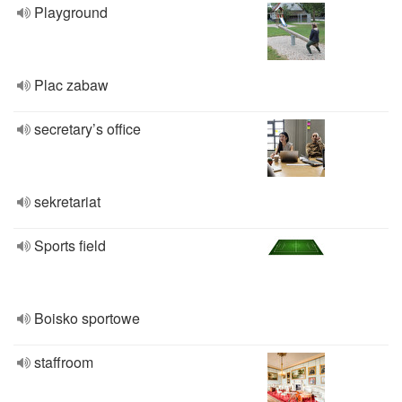
Playground
Plac zabaw
secretary’s office
sekretariat
Sports field
Boisko sportowe
staffroom