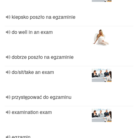
kiepsko poszło na egzaminie
do well in an exam
dobrze poszło na egzaminie
do/sit/take an exam
przystępować do egzaminu
examination exam
egzamin