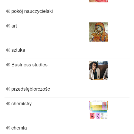
pokój nauczycielski
art
sztuka
Business studies
przedsiębiorczość
chemistry
chemia