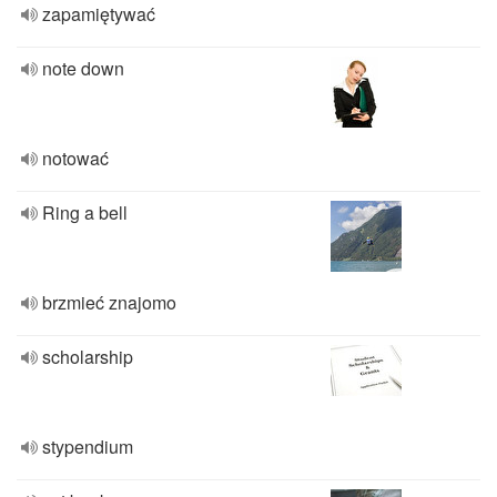
zapamiętywać
note down
notować
Ring a bell
brzmieć znajomo
scholarship
stypendium