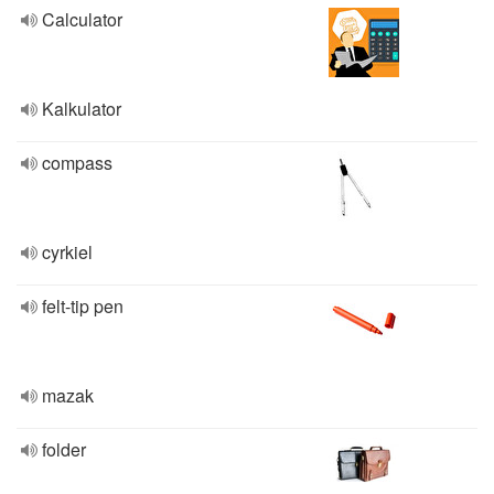
Calculator
Kalkulator
compass
cyrkiel
felt-tip pen
mazak
folder