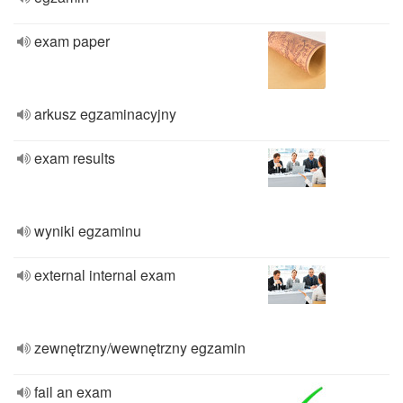
exam paper
arkusz egzaminacyjny
exam results
wyniki egzaminu
external internal exam
zewnętrzny/wewnętrzny egzamin
fail an exam