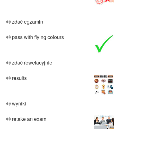
zdać egzamin
pass with flying colours
zdać rewelacyjnie
results
wyniki
retake an exam