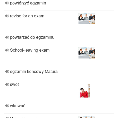
powtórzyć egzamin
revise for an exam
powtarzać do egzaminu
School-leaving exam
egzamin końcowy Matura
swot
wkuwać