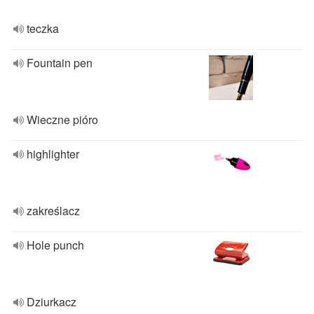
teczka
Fountain pen
Wieczne pióro
highlighter
zakreślacz
Hole punch
Dziurkacz