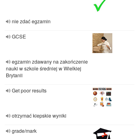
nie zdać egzamin
GCSE
egzamin zdawany na zakończenie
nauki w szkole średniej w Wielkiej
Brytanii
Get poor results
otrzymać kiepskie wyniki
grade/mark