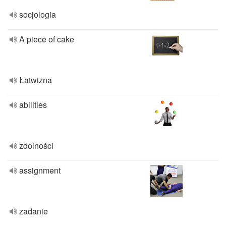
socjologia
A piece of cake
Łatwizna
abilities
zdolności
assignment
zadanie