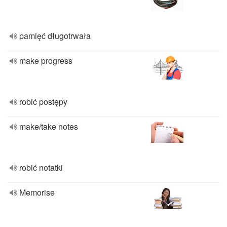
pamięć długotrwała
make progress
robić postępy
make/take notes
robić notatki
Memorise