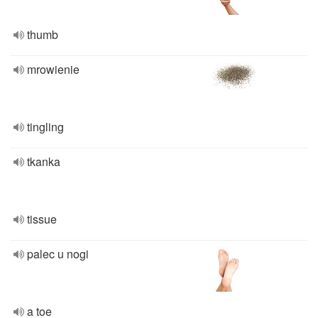
thumb
mrowienie
tingling
tkanka
tissue
palec u nogi
a toe