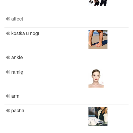
affect
kostka u nogi
ankle
ramię
arm
pacha