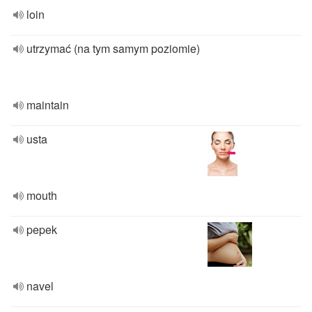
loin
utrzymać (na tym samym poziomie)
maintain
usta
mouth
pepek
navel