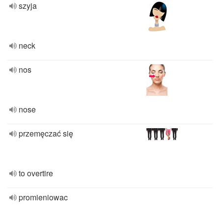
szyja
neck
nos
nose
przemęczać się
to overtire
promieniowac