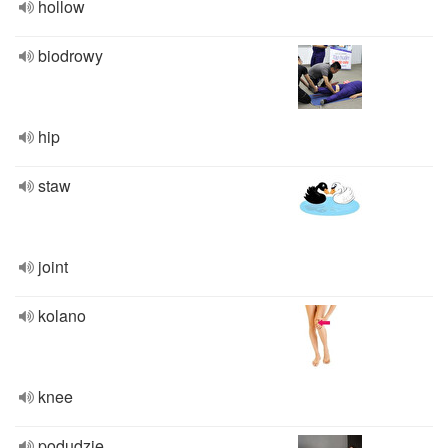
hollow
biodrowy
hip
staw
joint
kolano
knee
podudzie