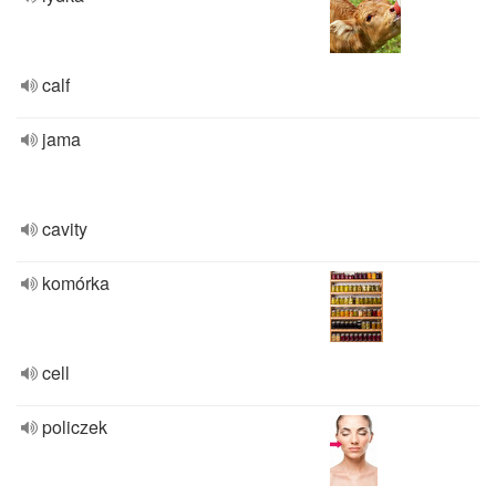
calf
jama
cavity
komórka
cell
policzek