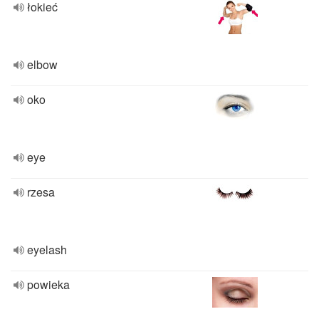
łokieć
elbow
oko
eye
rzesa
eyelash
powieka