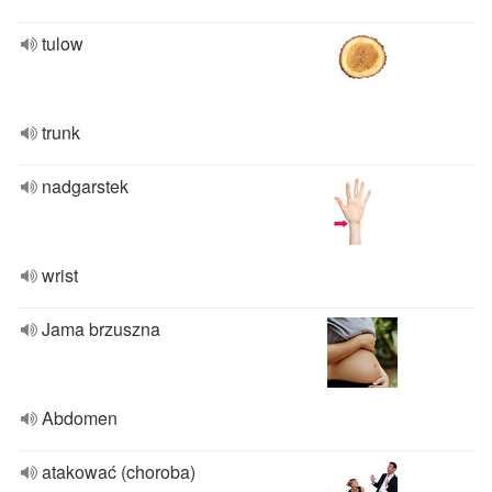
tulow
trunk
nadgarstek
wrist
Jama brzuszna
Abdomen
atakować (choroba)