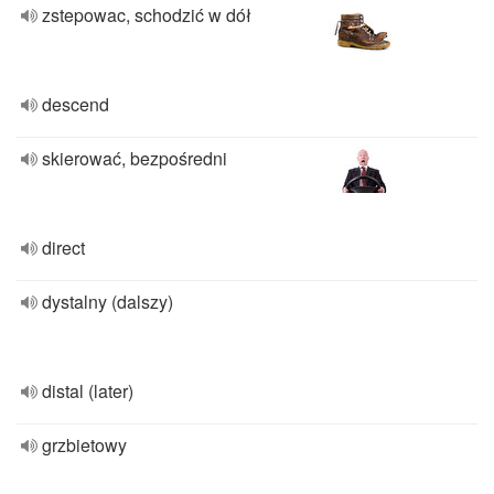
zstepowac, schodzić w dół
descend
skierować, bezpośredni
direct
dystalny (dalszy)
distal (later)
grzbietowy