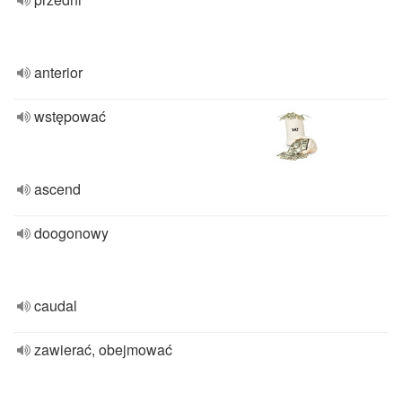
anterior
wstępować
ascend
doogonowy
caudal
zawierać, obejmować