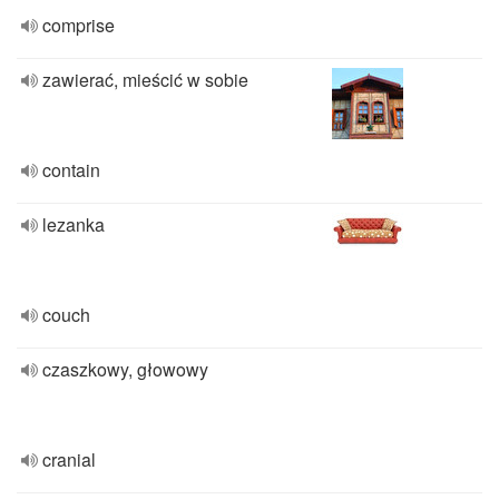
comprise
zawierać, mieścić w sobie
contain
lezanka
couch
czaszkowy, głowowy
cranial