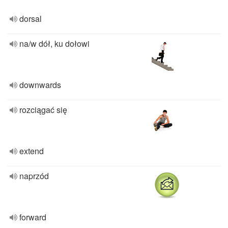
dorsal
na/w dół, ku dołowi
downwards
rozciągać się
extend
naprzód
forward