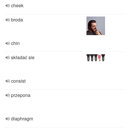
cheek
broda
chin
składać sie
consist
przepona
diaphragm