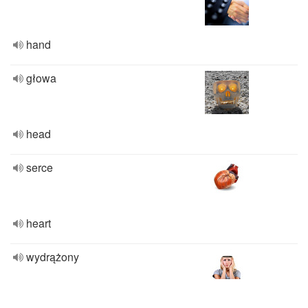
hand
głowa
head
serce
heart
wydrążony