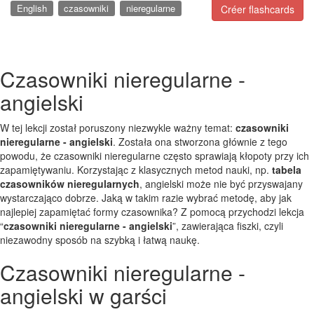
English
czasowniki
nieregularne
Créer flashcards
Czasowniki nieregularne -
angielski
W tej lekcji został poruszony niezwykle ważny temat:
czasowniki
nieregularne - angielski
. Została ona stworzona głównie z tego
powodu, że czasowniki nieregularne często sprawiają kłopoty przy ich
zapamiętywaniu. Korzystając z klasycznych metod nauki, np.
tabela
czasowników nieregularnych
, angielski może nie być przyswajany
wystarczająco dobrze. Jaką w takim razie wybrać metodę, aby jak
najlepiej zapamiętać formy czasownika? Z pomocą przychodzi lekcja
“
czasowniki nieregularne - angielski
”, zawierająca fiszki, czyli
niezawodny sposób na szybką i łatwą naukę.
Czasowniki nieregularne -
angielski w garści