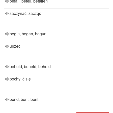
befall, befell, befallen
zaczynać, zacząć
begin, began, begun
ujrzeć
behold, beheld, beheld
pochylić się
bend, bent, bent