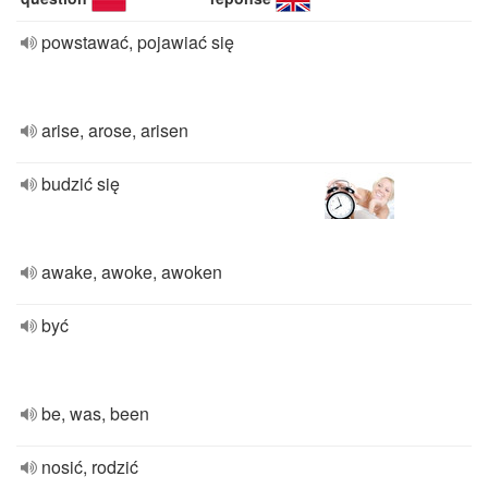
powstawać, pojawiać się
arise, arose, arisen
budzić się
awake, awoke, awoken
być
be, was, been
nosić, rodzić