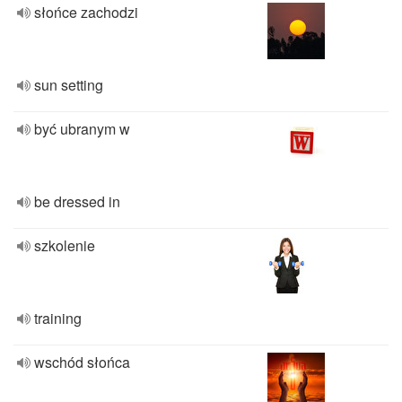
słońce zachodzi
sun setting
być ubranym w
be dressed in
szkolenie
training
wschód słońca