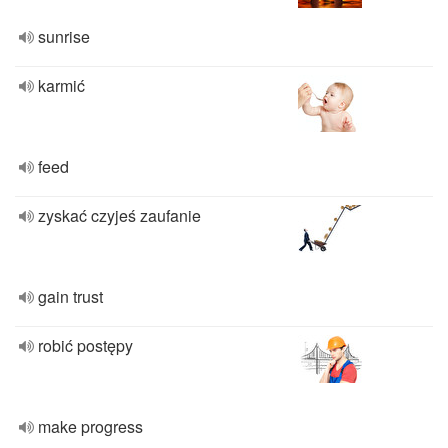
sunrise
karmić
feed
zyskać czyjeś zaufanie
gain trust
robić postępy
make progress