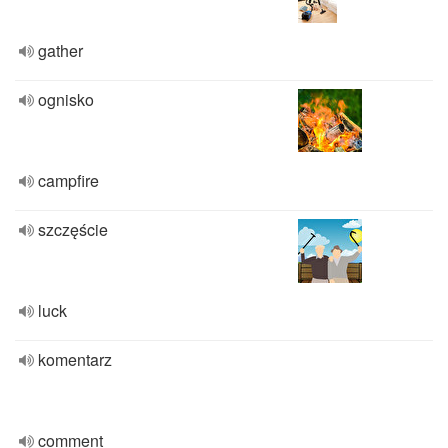
gather
ognisko
campfire
szczęście
luck
komentarz
comment