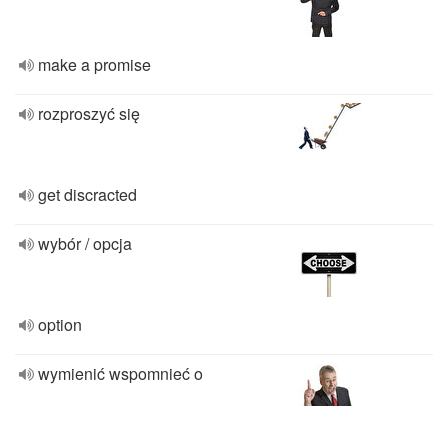
make a promise
rozproszyć się
get discracted
wybór / opcja
option
wymienić wspomnieć o