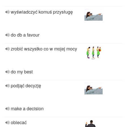
wyświadczyć komuś przysługę
do db a favour
zrobić wszystko co w mojej mocy
do my best
podjąć decyzję
make a decision
obiecać