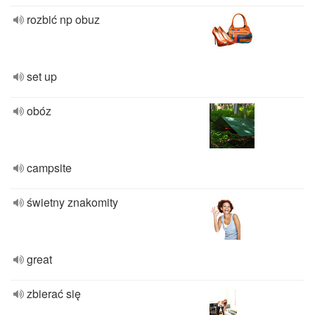
rozbić np obuz
set up
obóz
campsite
świetny znakomity
great
zbierać się