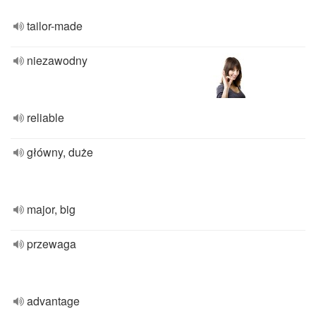
tailor-made
niezawodny
reliable
główny, duże
major, big
przewaga
advantage