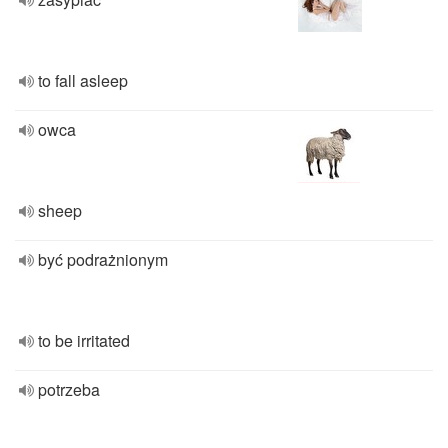
to fall asleep
owca
sheep
być podrażnionym
to be irritated
potrzeba