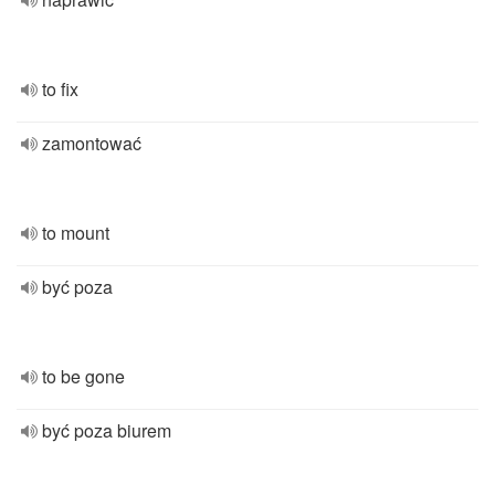
to fix
zamontować
to mount
być poza
to be gone
być poza biurem