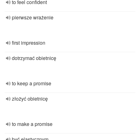
to feel confident
pierwsze wrażenie
first impression
dotrzymać obietnicę
to keep a promise
złożyć obietnicę
to make a promise
być elastycznym