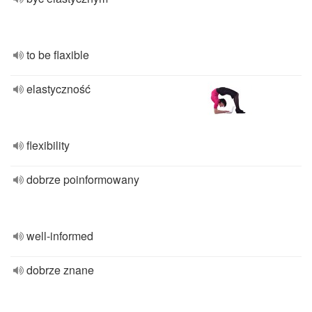
to be flaxible
elastyczność
flexibility
dobrze poinformowany
well-informed
dobrze znane