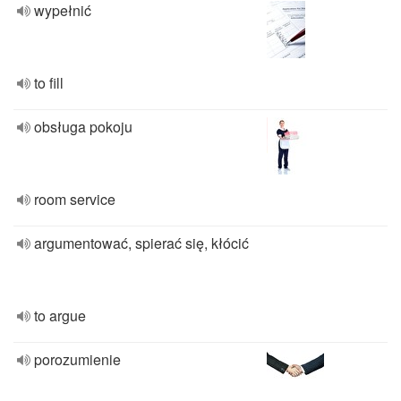
wypełnić
to fill
obsługa pokoju
room service
argumentować, spierać się, kłócić
to argue
porozumienie