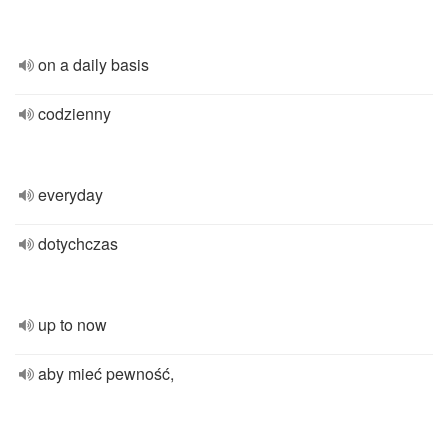
on a daily basis
codzienny
everyday
dotychczas
up to now
aby mieć pewność,