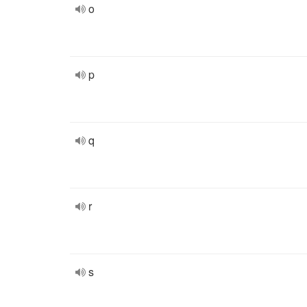
o
p
q
r
s