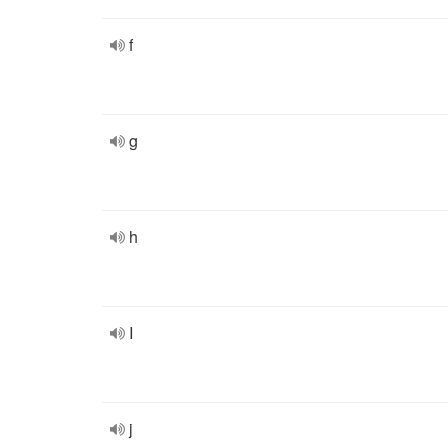
f
g
h
I
j