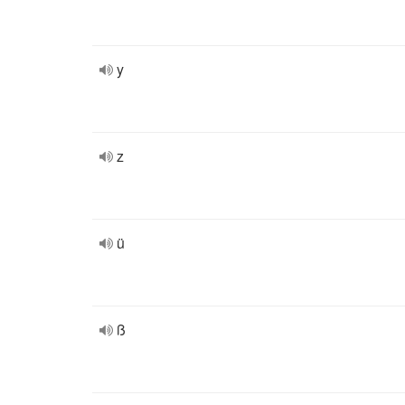
y
z
ü
ß