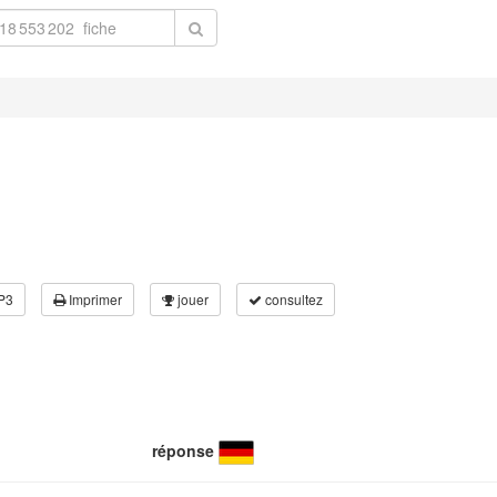
P3
Imprimer
jouer
consultez
réponse