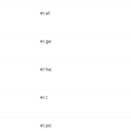
ef:
ge:
ha:
i:
jot: