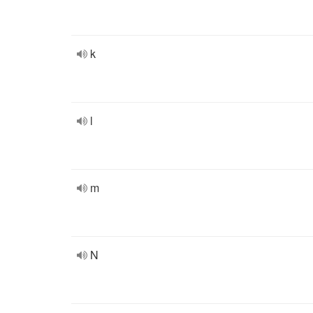
k
l
m
N