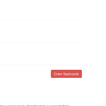
Créer flashcards
niej w poprawnym akcentowaniu i wypowiadaniu