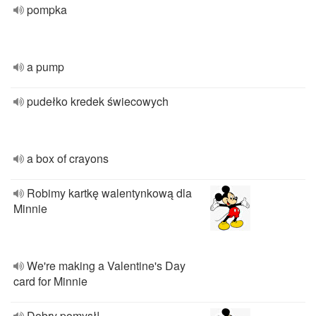
pompka
a pump
pudełko kredek świecowych
a box of crayons
Robimy kartkę walentynkową dla
Minnie
We're making a Valentine's Day
card for Minnie
Dobry pomysł!