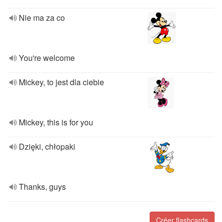
Nie ma za co
You're welcome
Mickey, to jest dla ciebie
Mickey, this is for you
Dzięki, chłopaki
Thanks, guys
Créer flashcards