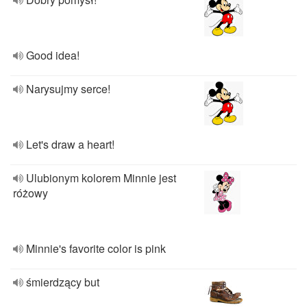
Good idea!
Narysujmy serce!
Let's draw a heart!
Ulubionym kolorem Minnie jest
różowy
Minnie's favorite color is pink
śmierdzący but