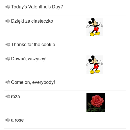
Today's Valentine's Day?
Dzięki za ciasteczko
Thanks for the cookie
Dawać, wszyscy!
Come on, everybody!
róża
a rose