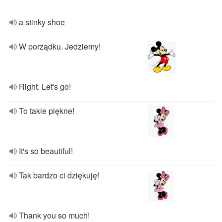
a stinky shoe
W porządku. Jedziemy!
Right. Let's go!
To takie piękne!
It's so beautiful!
Tak bardzo ci dziękuję!
Thank you so much!