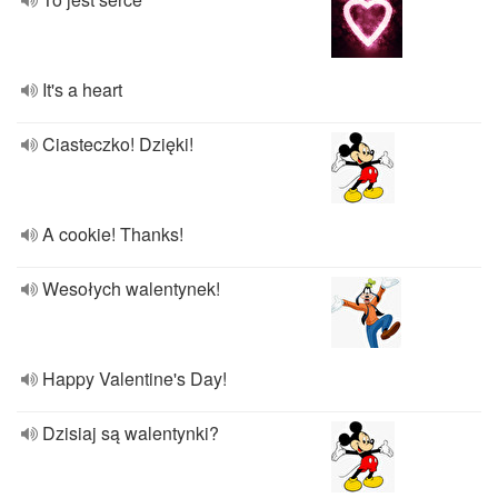
It's a heart
Ciasteczko! Dzięki!
A cookie! Thanks!
Wesołych walentynek!
Happy Valentine's Day!
Dzisiaj są walentynki?