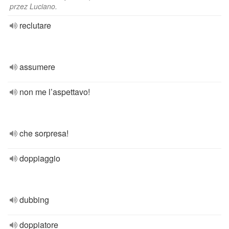
przez Luciano.
reclutare
assumere
non me l’aspettavo!
che sorpresa!
doppiaggio
dubbing
doppiatore