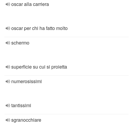
oscar alla carriera
oscar per chi ha fatto molto
schermo
superficie su cui si proietta
numerosissimi
tantissimi
sgranocchiare