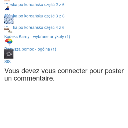
Słówka po koreańsku część 2 z 6
Słówka po koreańsku część 3 z 6
Słówka po koreańsku część 4 z 6
Kodeks Karny - wybrane artykuły (1)
Pierwsza pomoc - ogólna (1)
SIS
Vous devez vous connecter pour poster
un commentaire.