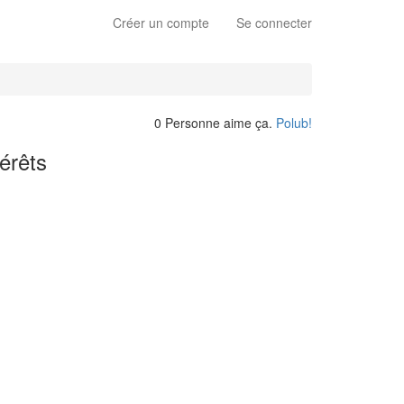
Créer un compte
Se connecter
0 Personne aime ça.
Polub!
érêts