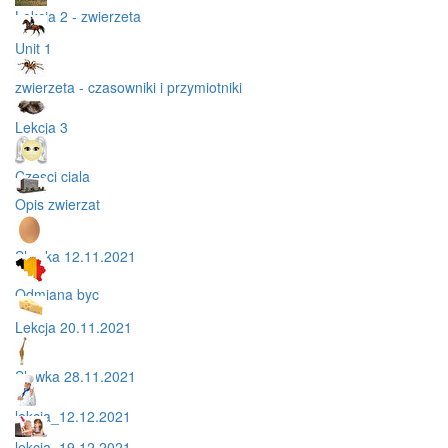
Lekcja 2 - zwierzeta
Unit 1
zwierzeta - czasowniki i przymiotniki
Lekcja 3
Czesci ciala
Opis zwierzat
Slowka 12.11.2021
Odmiana byc
Lekcja 20.11.2021
Slowka 28.11.2021
lekcja_12.12.2021
lekcja_19.12.2021