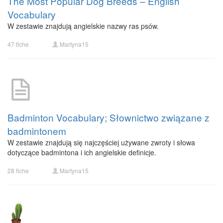
The Most Popular Dog Breeds – English
Vocabulary
W zestawie znajdują angielskie nazwy ras psów.
47 fiche
Martyna15
Badminton Vocabulary; Słownictwo związane z
badmintonem
W zestawie znajdują się najczęściej używane zwroty i słowa
dotyczące badmintona i ich angielskie definicje.
28 fiche
Martyna15