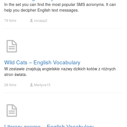
In the set you can find the most popular SMS acronyms. It can
help you decipher English text messages.
79 fiche
vocapp2
Wild Cats – English Vocabulary
W zestawie znajdują angielskie nazwy dzikich kotów z różnych
stron świata.
28 fiche
Martyna15
Literary genres – English Vocabulary