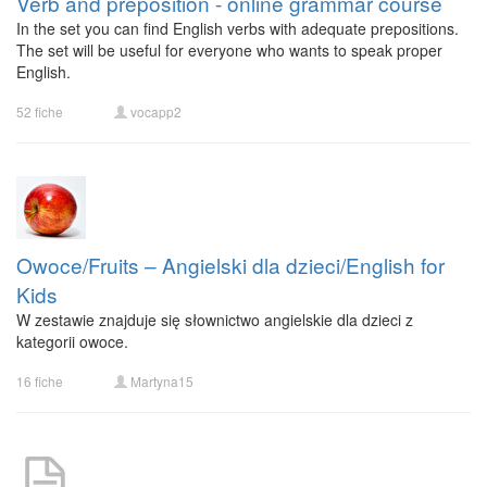
Verb and preposition - online grammar course
In the set you can find English verbs with adequate prepositions.
The set will be useful for everyone who wants to speak proper
English.
52 fiche
vocapp2
Owoce/Fruits – Angielski dla dzieci/English for
Kids
W zestawie znajduje się słownictwo angielskie dla dzieci z
kategorii owoce.
16 fiche
Martyna15