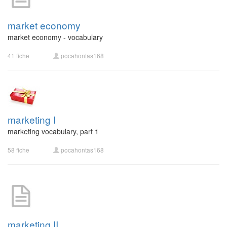
market economy
market economy - vocabulary
41 fiche
pocahontas168
marketing I
marketing vocabulary, part 1
58 fiche
pocahontas168
marketing II