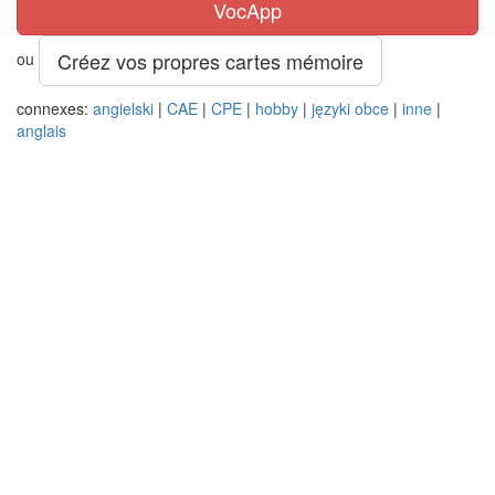
VocApp
Créez vos propres cartes mémoire
ou
connexes:
angielski
|
CAE
|
CPE
|
hobby
|
języki obce
|
inne
|
anglais