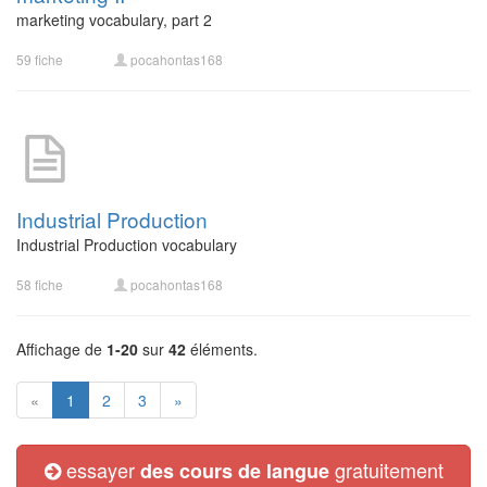
marketing vocabulary, part 2
59 fiche
pocahontas168
Industrial Production
Industrial Production vocabulary
58 fiche
pocahontas168
Affichage de
1-20
sur
42
éléments.
«
1
2
3
»
essayer
gratuitement
des cours de langue