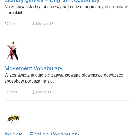
Na zestaw składają się nazwy najbardziej popularnych gatunków
literackich.
57 fiche
Martyna15
Movement Vocabulary
W zestawie znajduje się zaawansowane słownictwo dotyczące
sposobów poruszania się.
69 fiche
Martyna15
Insects – English Vocabulary