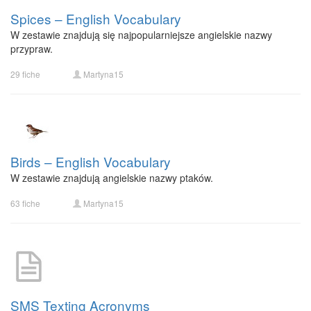
Spices – English Vocabulary
W zestawie znajdują się najpopularniejsze angielskie nazwy
przypraw.
29 fiche
Martyna15
Birds – English Vocabulary
W zestawie znajdują angielskie nazwy ptaków.
63 fiche
Martyna15
SMS Texting Acronyms