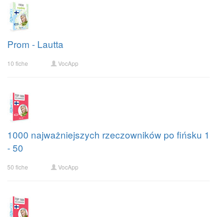
Prom - Lautta
10 fiche
VocApp
1000 najważniejszych rzeczowników po fińsku 1
- 50
50 fiche
VocApp