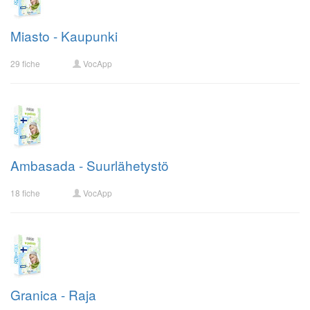
Miasto - Kaupunki
29 fiche
VocApp
Ambasada - Suurlähetystö
18 fiche
VocApp
Granica - Raja