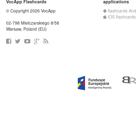
VocApp Flashcards
applications
© Copyright 2026 VocApp
flashcards And
iOS flashcards
02-798 Mielczarskiego 8/58
Warsaw, Poland (EU)