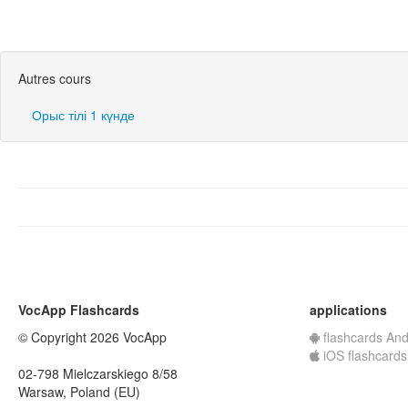
Autres cours
Орыс тілі 1 күнде
VocApp Flashcards
applications
© Copyright 2026 VocApp
flashcards And
iOS flashcards
02-798 Mielczarskiego 8/58
Warsaw, Poland (EU)