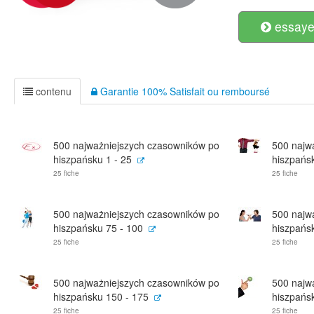
essayer
contenu
Garantie 100% Satisfait ou remboursé
500 najważniejszych czasowników po
500 najw
hiszpańsku 1 - 25
hiszpańsk
25 fiche
25 fiche
500 najważniejszych czasowników po
500 najw
hiszpańsku 75 - 100
hiszpańs
25 fiche
25 fiche
500 najważniejszych czasowników po
500 najw
hiszpańsku 150 - 175
hiszpańs
25 fiche
25 fiche