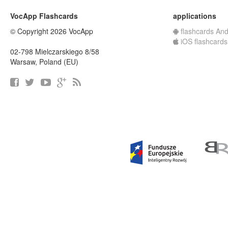
VocApp Flashcards
applications
© Copyright 2026 VocApp
flashcards And
iOS flashcards
02-798 Mielczarskiego 8/58
Warsaw, Poland (EU)