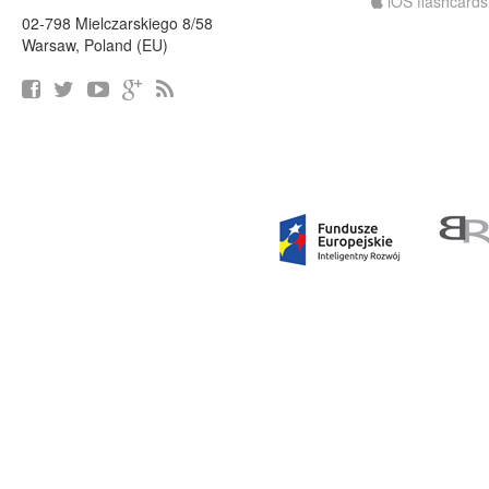
iOS flashcards
02-798 Mielczarskiego 8/58
Warsaw, Poland (EU)