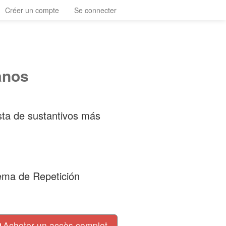
Créer un compte
Se connecter
anos
lista de sustantivos más
tema de Repetición
Acheter un accès complet