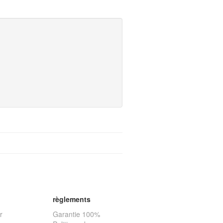
règlements
r
Garantie 100%