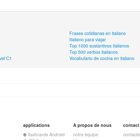
Frases cotidianas en italiano
Italiano para viajar
Top 1000 sustantivos italianos
Top 500 verbos italianos
vel C1
Vocabulario de cocina en italiano
applications
A propos de nous
contact
flashcards Android
notre équipe
contacte