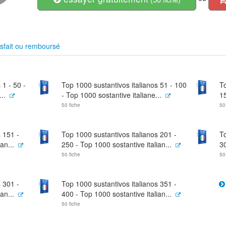
sfait ou remboursé
 1 - 50 -
Top 1000 sustantivos italianos 51 - 100
To
..
- Top 1000 sostantive italiane...
15
50 fiche
50
 151 -
Top 1000 sustantivos italianos 201 -
To
an...
250 - Top 1000 sostantive italian...
30
50 fiche
50
 301 -
Top 1000 sustantivos italianos 351 -
an...
400 - Top 1000 sostantive italian...
50 fiche