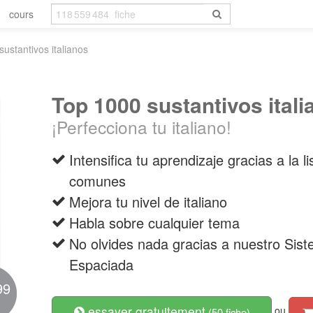
cours
ustantivos italianos
Top 1000 sustantivos itali
¡Perfecciona tu italiano!
Intensifica tu aprendizaje gracias a la 
comunes
Mejora tu nivel de italiano
Habla sobre cualquier tema
No olvides nada gracias a nuestro Sis
Espaciada
99
essayer gratuitement
ou
(50 fiche)