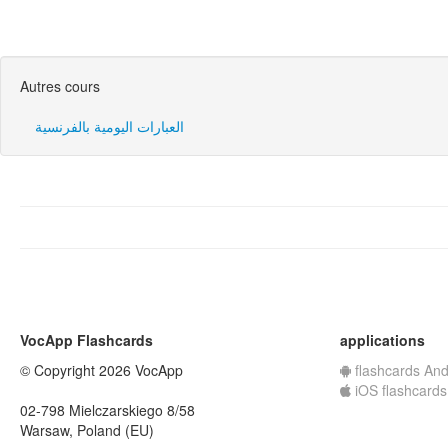
Autres cours
العبارات اليومية بالفرنسية
VocApp Flashcards
applications
© Copyright 2026 VocApp
flashcards And
iOS flashcards
02-798 Mielczarskiego 8/58
Warsaw, Poland (EU)