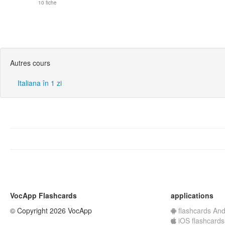
10 fiche
Autres cours
Italiana în 1 zi
VocApp Flashcards
applications
© Copyright 2026 VocApp
flashcards And
iOS flashcards