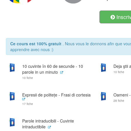
Inscri
Ce cours est 100% gratuit
. Nous vous le donnons afin que vou
apprendre avec nous :)
10 cuvinte în 60 de secunde - 10
Deja ştii 
parole in un minuto
10 fiche
10 fiche
Expresii de politețe - Frasi di cortesia
Oameni -
28 fiche
17 fiche
Parole intraducibili - Cuvinte
intraductibile