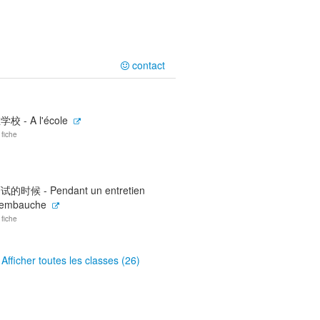
contact
学校 - A l'école
 fiche
试的时候 - Pendant un entretien
'embauche
 fiche
Afficher toutes les classes (26)