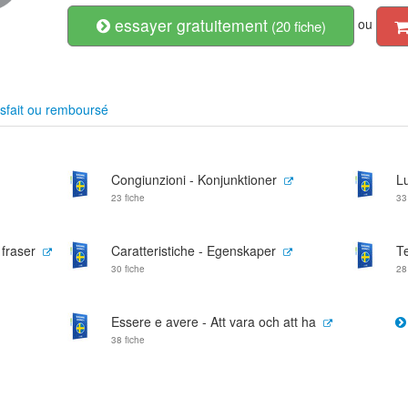
essayer gratuitement
ou
(20 fiche)
sfait ou remboursé
Congiunzioni - Konjunktioner
Lu
23 fiche
33
 fraser
Caratteristiche - Egenskaper
T
30 fiche
28
Essere e avere - Att vara och att ha
38 fiche