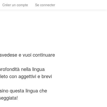
Créer un compte
Se connecter
a svedese e vuoi continuare
rofondità nella lingua
eto con aggettivi e brevi
sino questa lingua che
seggiata!