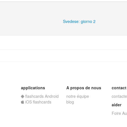
Svedese: giorno 2
applications
A propos de nous
contact
flashcards Android
notre équipe
contacte
iOS flashcards
blog
aider
Foire A