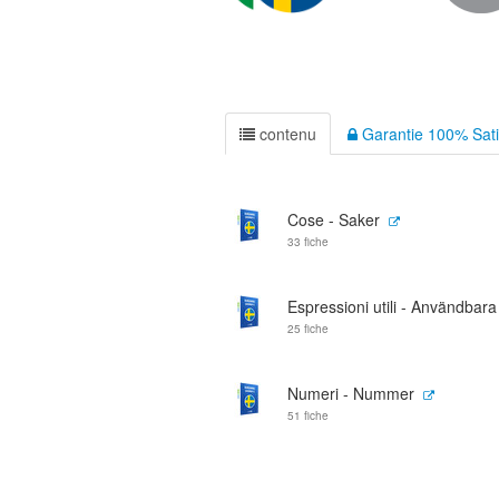
contenu
Garantie 100% Sati
Cose - Saker
33 fiche
Espressioni utili - Användbara
25 fiche
Numeri - Nummer
51 fiche