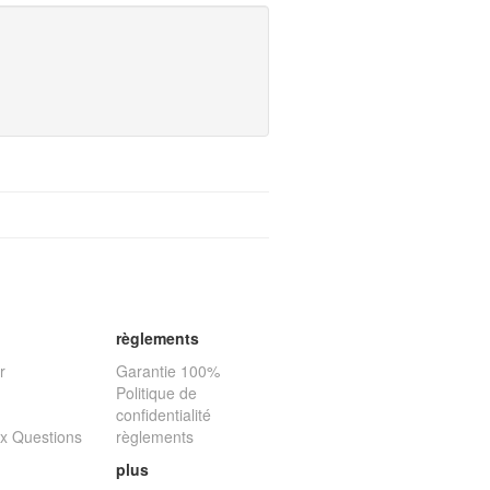
règlements
r
Garantie 100%
Politique de
confidentialité
ux Questions
règlements
plus