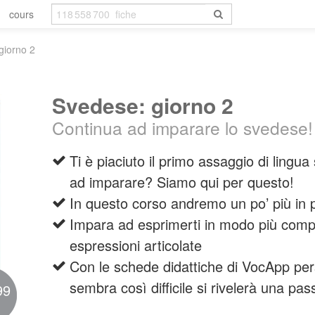
cours
giorno 2
Svedese: giorno 2
Continua ad imparare lo svedese!
Ti è piaciuto il primo assaggio di lingu
ad imparare? Siamo qui per questo!
In questo corso andremo un po’ più in p
Impara ad esprimerti in modo più compl
espressioni articolate
Con le schede didattiche di VocApp per
sembra così difficile si rivelerà una pas
99