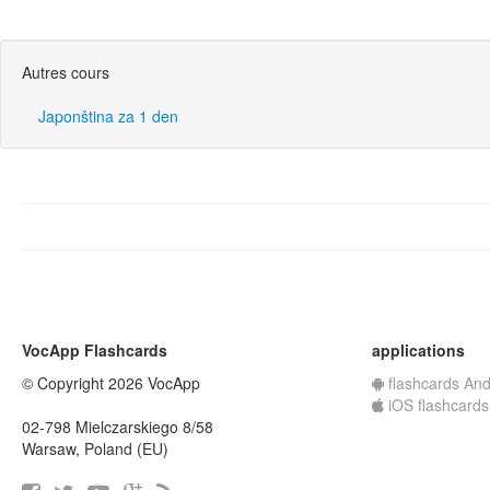
Autres cours
Japonština za 1 den
VocApp Flashcards
applications
© Copyright 2026 VocApp
flashcards And
iOS flashcards
02-798 Mielczarskiego 8/58
Warsaw, Poland (EU)