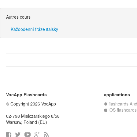
Autres cours
Každodenní fráze italsky
VocApp Flashcards
applications
© Copyright 2026 VocApp
flashcards And
iOS flashcards
02-798 Mielczarskiego 8/58
Warsaw, Poland (EU)