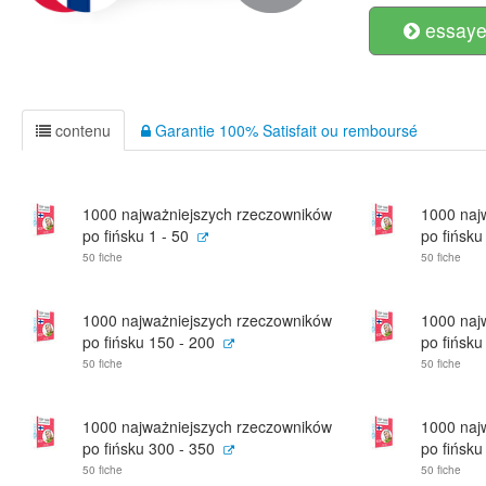
essayer
contenu
Garantie 100% Satisfait ou remboursé
1000 najważniejszych rzeczowników
1000 naj
po fińsku 1 - 50
po fińsku
50 fiche
50 fiche
1000 najważniejszych rzeczowników
1000 naj
po fińsku 150 - 200
po fińsku
50 fiche
50 fiche
1000 najważniejszych rzeczowników
1000 naj
po fińsku 300 - 350
po fińsku
50 fiche
50 fiche