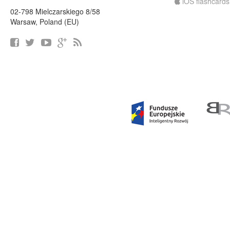
iOS flashcards
02-798 Mielczarskiego 8/58
Warsaw, Poland (EU)