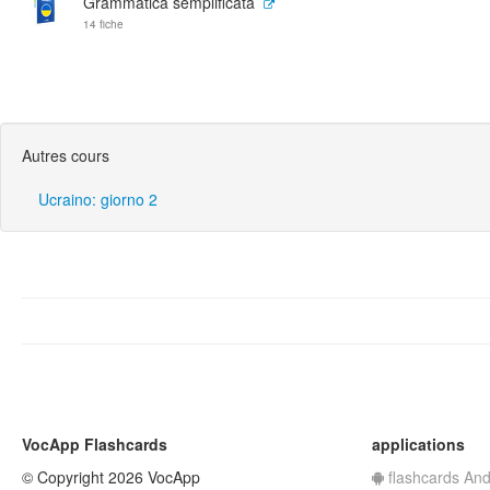
Grammatica semplificata
14 fiche
Autres cours
Ucraino: giorno 2
VocApp Flashcards
applications
© Copyright 2026 VocApp
flashcards And