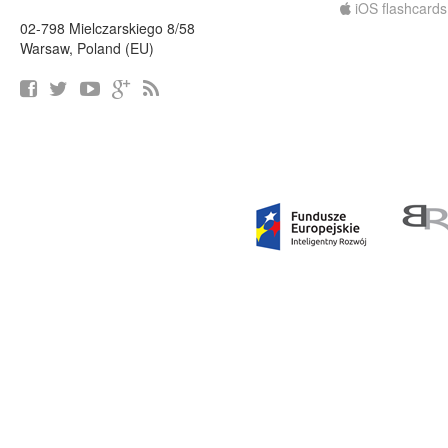
iOS flashcards
02-798 Mielczarskiego 8/58
Warsaw, Poland (EU)