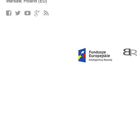
Warsaw, Poland (EU)