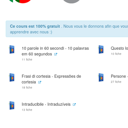
Ce cours est 100% gratuit
. Nous vous le donnons afin que vou
apprendre avec nous :)
10 parole in 60 secondi - 10 palavras
Questo lo
em 60 segundos
10 fiche
11 fiche
Frasi di cortesia - Expressões de
Persone 
cortesia
27 fiche
18 fiche
Intraducibile - Intraduzíveis
13 fiche