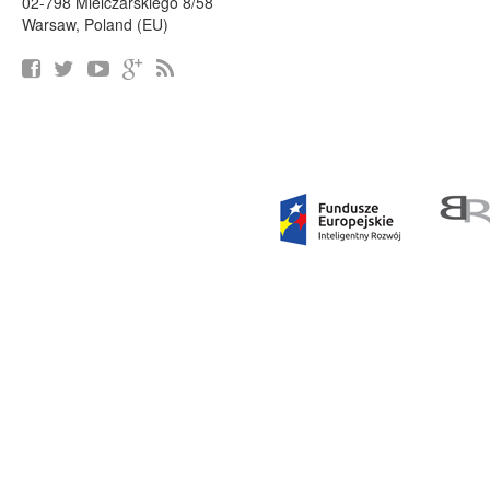
02-798 Mielczarskiego 8/58
Warsaw, Poland (EU)