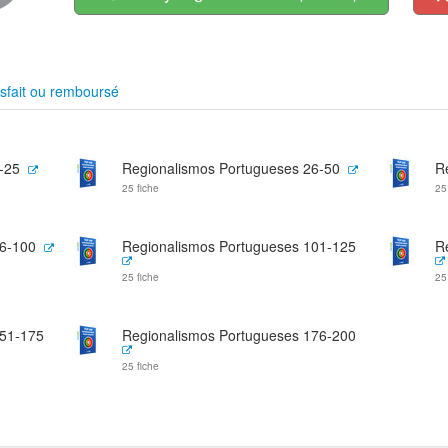
sfait ou remboursé
-25
Regionalismos Portugueses 26-50
R
25 fiche
25
76-100
Regionalismos Portugueses 101-125
R
25 fiche
25
151-175
Regionalismos Portugueses 176-200
25 fiche