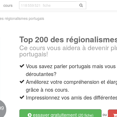
cours
es régionalismes portugais
Top 200 des régionalisme
Ce cours vous aidera à devenir pl
portugais!
Vous savez parler portugais mais vous
déroutantes?
Améliorez votre compréhension et élarg
grâce à nos cours.
Impressionnez vos amis des différentes
99
essayer gratuitement
ou
(20 fiche)