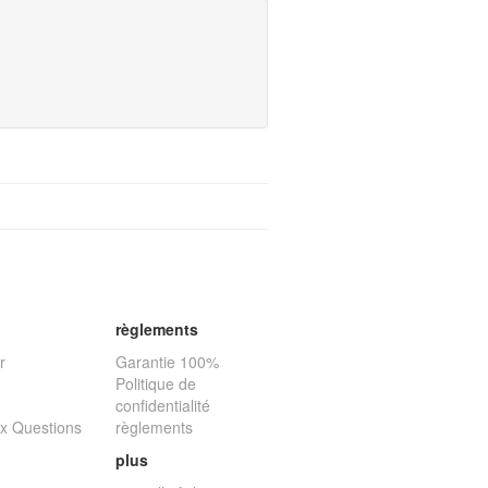
règlements
r
Garantie 100%
Politique de
confidentialité
ux Questions
règlements
plus