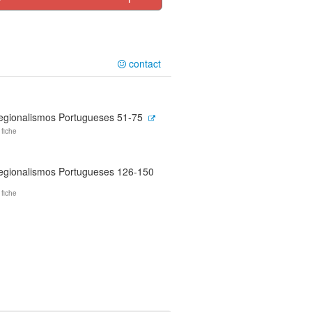
contact
egionalismos Portugueses 51-75
 fiche
egionalismos Portugueses 126-150
 fiche