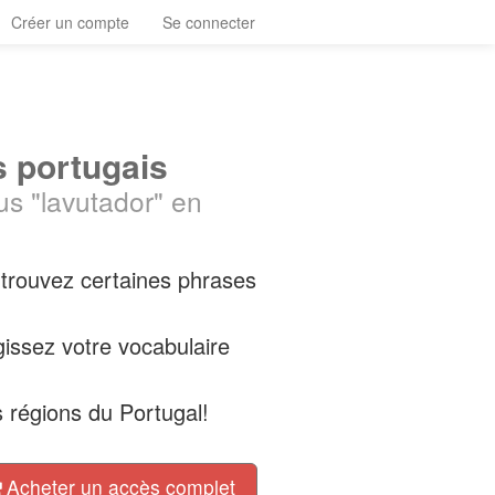
Créer un compte
Se connecter
s portugais
us "lavutador" en
 trouvez certaines phrases
issez votre vocabulaire
 régions du Portugal!
Acheter un accès complet