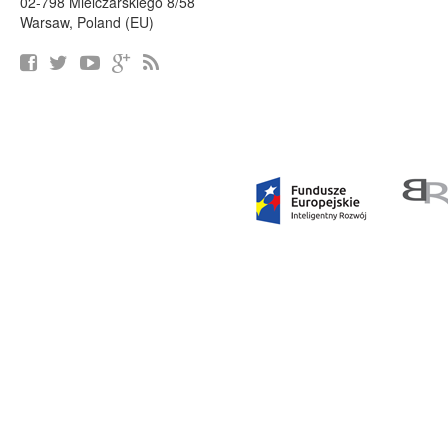
02-798 Mielczarskiego 8/58
Warsaw, Poland (EU)