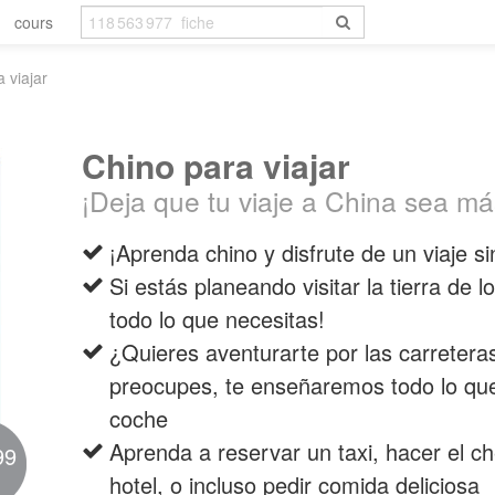
cours
 viajar
Chino para viajar
¡Deja que tu viaje a China sea más
¡Aprenda chino y disfrute de un viaje si
Si estás planeando visitar la tierra de 
todo lo que necesitas!
¿Quieres aventurarte por las carretera
preocupes, te enseñaremos todo lo que 
coche
Aprenda a reservar un taxi, hacer el ch
99
hotel, o incluso pedir comida deliciosa