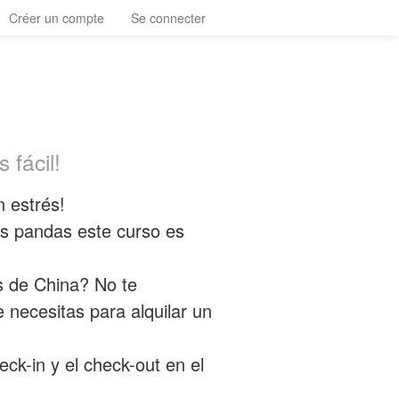
Créer un compte
Se connecter
 fácil!
n estrés!
los pandas este curso es
s de China? No te
necesitas para alquilar un
eck-in y el check-out en el