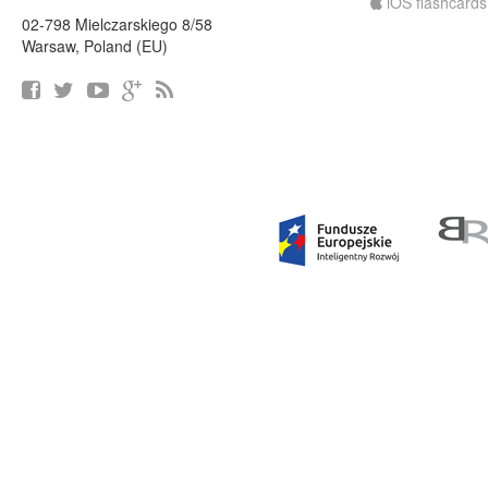
iOS flashcards
02-798 Mielczarskiego 8/58
Warsaw, Poland (EU)