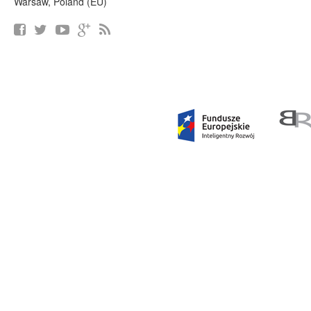
Warsaw, Poland (EU)