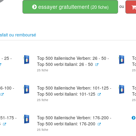
essayer gratuitement
ou
(20 fiche)
sfait ou remboursé
 - 25 -
Top 500 italienische Verben: 26 - 50 -
To
Top 500 verbi italiani: 26 - 50
To
25 fiche
25
76-100 -
Top 500 italienische Verben: 101-125 -
To
Top 500 verbi italiani: 101-125
To
25 fiche
25
151-175 -
Top 500 italienische Verben: 176-200 -
5
Top 500 verbi italiani: 176-200
25 fiche