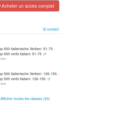
Acheter un accès complet
contact
p 500 italienische Verben: 51-75 -
p 500 verbi italiani: 51-75
 fiche
p 500 italienische Verben: 126-150 -
p 500 verbi italiani: 126-150
 fiche
Afficher toutes les classes (20)