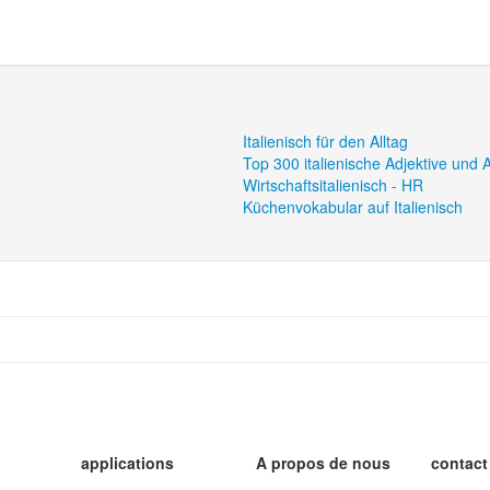
Italienisch für den Alltag
Top 300 italienische Adjektive und 
Wirtschaftsitalienisch - HR
Küchenvokabular auf Italienisch
applications
A propos de nous
contact