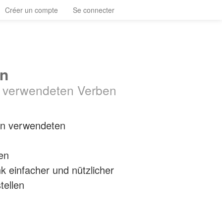
Créer un compte
Se connecter
en
n verwendeten Verben
en verwendeten
zen
k einfacher und nützlicher
tellen