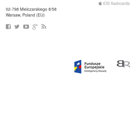
iOS flashcards
02-798 Mielczarskiego 8/58
Warsaw, Poland (EU)