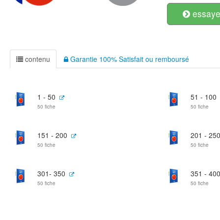
essayer
contenu
Garantie 100% Satisfait ou remboursé
1 - 50
51 - 100
50 fiche
50 fiche
151 - 200
201 - 25
50 fiche
50 fiche
301- 350
351 - 40
50 fiche
50 fiche