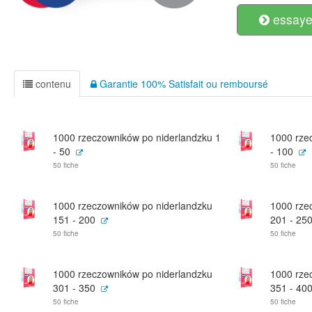
essayer
contenu
Garantie 100% Satisfait ou remboursé
1000 rzeczowników po niderlandzku 1
1000 rze
- 50
- 100
50 fiche
50 fiche
1000 rzeczowników po niderlandzku
1000 rze
151 - 200
201 - 25
50 fiche
50 fiche
1000 rzeczowników po niderlandzku
1000 rze
301 - 350
351 - 40
50 fiche
50 fiche