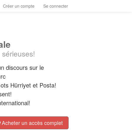
Créer un compte
Se connecter
ale
 sérieuses!
n discours sur le
urc
ots Hürriyet et Posta!
sent!
nternational!
Acheter un accès complet