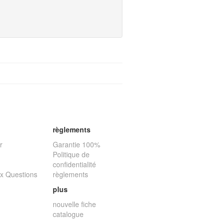
règlements
r
Garantie 100%
Politique de
confidentialité
ux Questions
règlements
plus
nouvelle fiche
catalogue