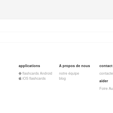
applications
A propos de nous
contact
flashcards Android
notre équipe
contacte
iOS flashcards
blog
aider
Foire A