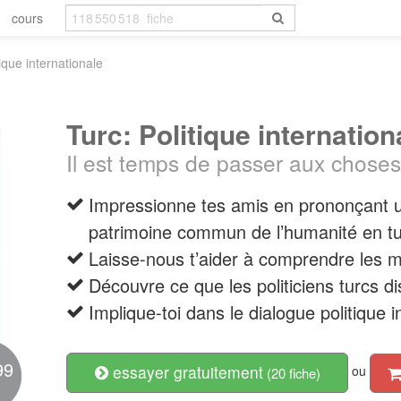
cours
tique internationale
Turc: Politique internation
Il est temps de passer aux choses
Impressionne tes amis en prononçant u
patrimoine commun de l’humanité en t
Laisse-nous t’aider à comprendre les m
Découvre ce que les politiciens turcs di
Implique-toi dans le dialogue politique i
99
essayer gratuitement
ou
(20 fiche)