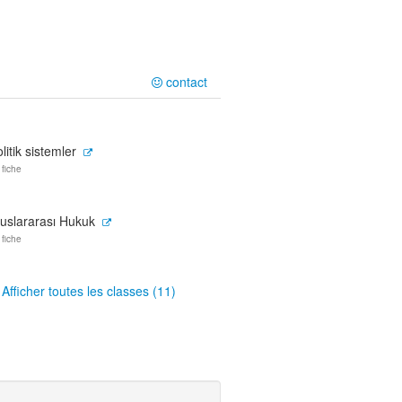
contact
litik sistemler
 fiche
luslararası Hukuk
 fiche
Afficher toutes les classes (11)